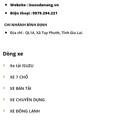
Website : isuzudanang.vn
Điện thoại :
0979.294.221
CHI NHÁNH BÌNH ĐỊNH
Địa chỉ : QL1A, Xã Tuy Phước, Tỉnh Gia Lai.
Dòng xe
Xe tải ISUZU
XE 7 CHỔ
XE BÁN TẢI
XE CHUYÊN DỤNG
XE ĐÔNG LẠNH