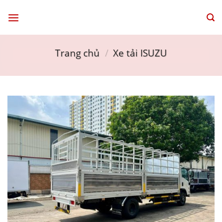
Skip
to
content
Trang chủ
/
Xe tải ISUZU