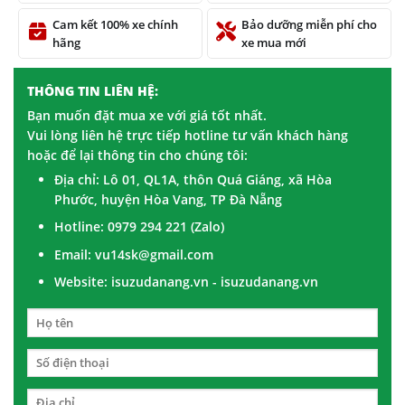
Cam kết 100% xe chính
Bảo dưỡng miễn phí cho
hãng
xe mua mới
THÔNG TIN LIÊN HỆ:
Bạn muốn đặt mua xe với giá tốt nhất.
Vui lòng liên hệ trực tiếp hotline tư vấn khách hàng
hoặc để lại thông tin cho chúng tôi:
Địa chỉ: Lô 01, QL1A, thôn Quá Giáng, xã Hòa
Phước, huyện Hòa Vang, TP Đà Nẵng
Hotline: 0979 294 221 (Zalo)
Email: vu14sk@gmail.com
Website: isuzudanang.vn - isuzudanang.vn