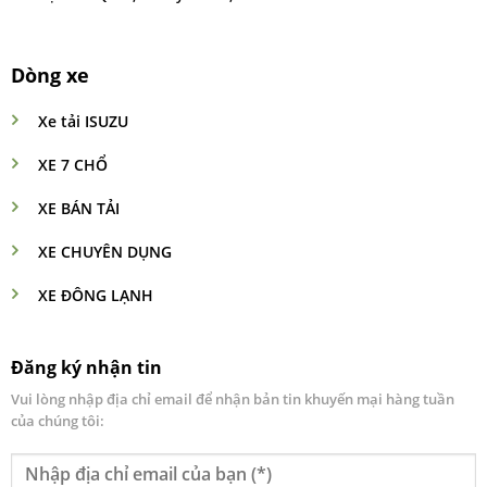
Dòng xe
Xe tải ISUZU
XE 7 CHỔ
XE BÁN TẢI
XE CHUYÊN DỤNG
XE ĐÔNG LẠNH
Đăng ký nhận tin
Vui lòng nhập địa chỉ email để nhận bản tin khuyến mại hàng tuần
của chúng tôi: