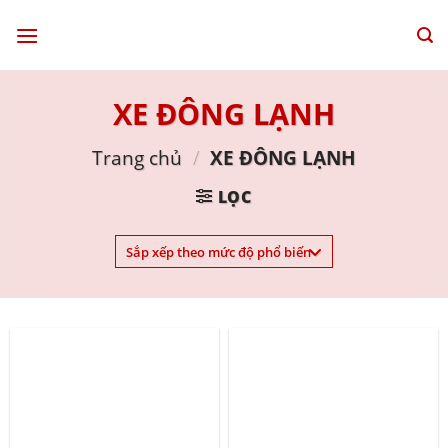
Skip
to
content
XE ĐÔNG LẠNH
Trang chủ
/
XE ĐÔNG LẠNH
LỌC