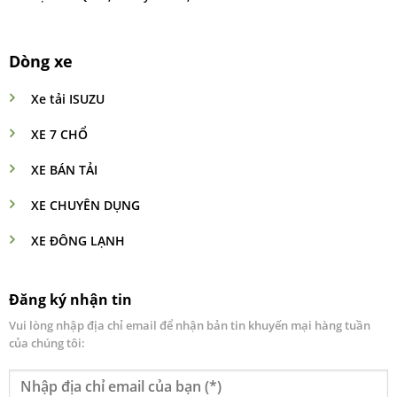
Dòng xe
Xe tải ISUZU
XE 7 CHỔ
XE BÁN TẢI
XE CHUYÊN DỤNG
XE ĐÔNG LẠNH
Đăng ký nhận tin
Vui lòng nhập địa chỉ email để nhận bản tin khuyến mại hàng tuần
của chúng tôi: