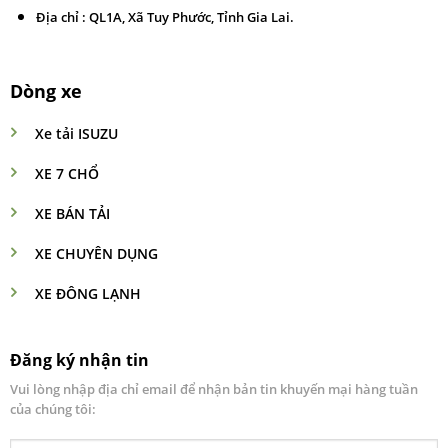
Địa chỉ : QL1A, Xã Tuy Phước, Tỉnh Gia Lai.
Dòng xe
Xe tải ISUZU
XE 7 CHỔ
XE BÁN TẢI
XE CHUYÊN DỤNG
XE ĐÔNG LẠNH
Đăng ký nhận tin
Vui lòng nhập địa chỉ email để nhận bản tin khuyến mại hàng tuần
của chúng tôi: