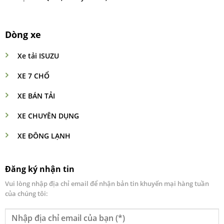
Dòng xe
Xe tải ISUZU
XE 7 CHỔ
XE BÁN TẢI
XE CHUYÊN DỤNG
XE ĐÔNG LẠNH
Đăng ký nhận tin
Vui lòng nhập địa chỉ email để nhận bản tin khuyến mại hàng tuần
của chúng tôi: